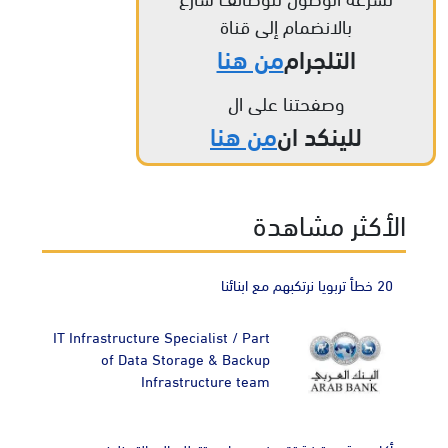
بالانضمام إلى قناة
التلجرام
من هنا
وصفحتنا على ال
للينكد ان
من هنا
الأكثر مشاهدة
20 خطأ تربويا نرتكبهم مع ابنائنا
IT Infrastructure Specialist / Part
of Data Storage & Backup
Infrastructure team