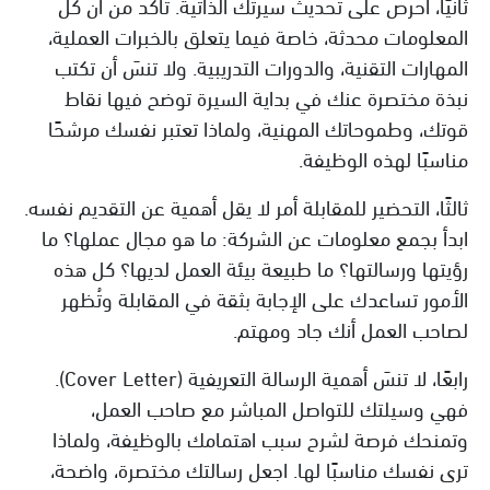
ثانيًا، احرص على تحديث سيرتك الذاتية. تأكد من أن كل
المعلومات محدثة، خاصة فيما يتعلق بالخبرات العملية،
المهارات التقنية، والدورات التدريبية. ولا تنسَ أن تكتب
نبذة مختصرة عنك في بداية السيرة توضح فيها نقاط
قوتك، وطموحاتك المهنية، ولماذا تعتبر نفسك مرشحًا
مناسبًا لهذه الوظيفة.
ثالثًا، التحضير للمقابلة أمر لا يقل أهمية عن التقديم نفسه.
ابدأ بجمع معلومات عن الشركة: ما هو مجال عملها؟ ما
رؤيتها ورسالتها؟ ما طبيعة بيئة العمل لديها؟ كل هذه
الأمور تساعدك على الإجابة بثقة في المقابلة وتُظهر
لصاحب العمل أنك جاد ومهتم.
رابعًا، لا تنسَ أهمية الرسالة التعريفية (Cover Letter).
فهي وسيلتك للتواصل المباشر مع صاحب العمل،
وتمنحك فرصة لشرح سبب اهتمامك بالوظيفة، ولماذا
ترى نفسك مناسبًا لها. اجعل رسالتك مختصرة، واضحة،