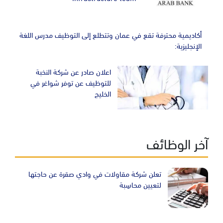
أكاديمية محترفة تقع في عمان وتتطلع إلى التوظيف مدرس اللغة
الإنجليزية:
اعلان صادر عن شركة النخبة
للتوظيف عن توفر شواغر في
الخليج
آخر الوظائف
تعلن شركة مقاولات في وادي صقرة عن حاجتها
لتعيين محاسِبة