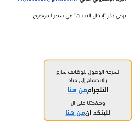
يرجى ذكر "إدخال البيانات" في سطر الموضوع.
لسرعة الوصول للوظائف سارع
بالانضمام إلى قناة
التلجرام
من هنا
وصفحتنا على ال
للينكد ان
من هنا