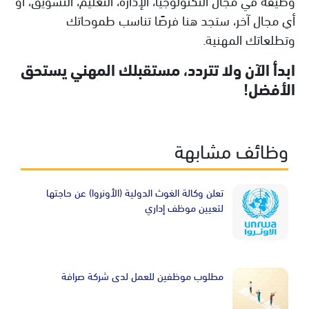
وظيفة في مجال التكنولوجيا، الإدارة، التعليم، التسويق، أو
أي مجال آخر، ستجد هنا فرصًا تناسب طموحاتك
وتطلعاتك المهنية.
ابدأ الآن ولا تتردد، مستقبلك المهني يستحق
الأفضل!
وظائف مشابهة
Image
تعلن وكالة الغوث الدولية (الأونروا) عن حاجتها
لتعيين موظف إداري
Image
مطلوب موظفين للعمل لدى شركة صرافة