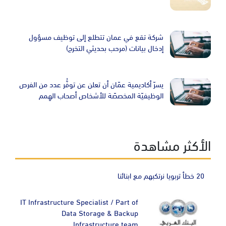
Image
شركة تقع في عمان تتطلع إلى توظيف مسؤول
إدخال بيانات (مرحب بحديثي التخرج)
Image
يسرّ أكاديمية عمّان أن تعلن عن توفُّر عدد من الفرص
الوظيفيّة المخصصّة للأشخاص أصحاب الهِمم
الأكثر مشاهدة
20 خطأ تربويا نرتكبهم مع ابنائنا
IT Infrastructure Specialist / Part of
Data Storage & Backup
Infrastructure team