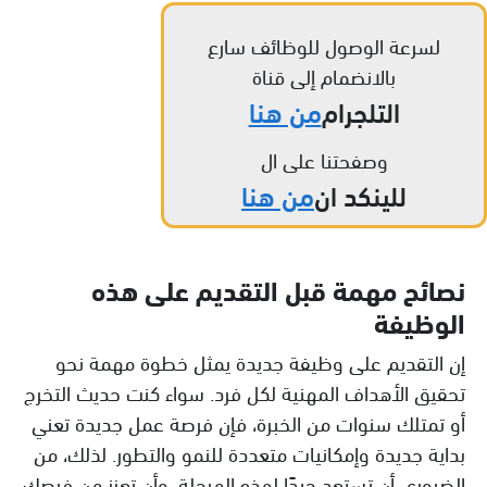
لسرعة الوصول للوظائف سارع
بالانضمام إلى قناة
التلجرام
من هنا
وصفحتنا على ال
للينكد ان
من هنا
نصائح مهمة قبل التقديم على هذه
الوظيفة
إن التقديم على وظيفة جديدة يمثل خطوة مهمة نحو
تحقيق الأهداف المهنية لكل فرد. سواء كنت حديث التخرج
أو تمتلك سنوات من الخبرة، فإن فرصة عمل جديدة تعني
بداية جديدة وإمكانيات متعددة للنمو والتطور. لذلك، من
الضروري أن تستعد جيدًا لهذه المرحلة، وأن تعزز من فرصك