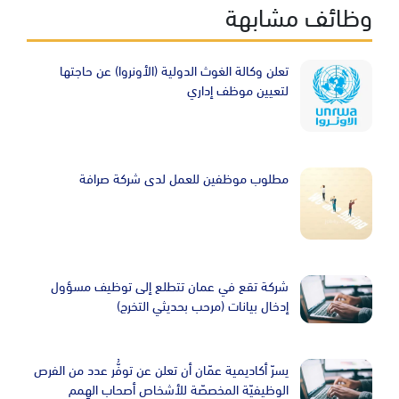
وظائف مشابهة
Image
تعلن وكالة الغوث الدولية (الأونروا) عن حاجتها
لتعيين موظف إداري
Image
مطلوب موظفين للعمل لدى شركة صرافة
Image
شركة تقع في عمان تتطلع إلى توظيف مسؤول
إدخال بيانات (مرحب بحديثي التخرج)
Image
يسرّ أكاديمية عمّان أن تعلن عن توفُّر عدد من الفرص
الوظيفيّة المخصصّة للأشخاص أصحاب الهِمم