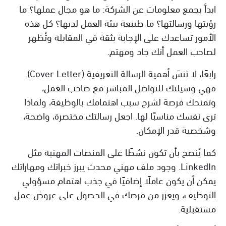
ابدأ بجمع معلومات عن الشركة: ما هو مجال عملها؟ ما
رؤيتها ورسالتها؟ ما طبيعة بيئة العمل لديها؟ كل هذه
الأمور تساعدك على الإجابة بثقة في المقابلة وتُظهر
لصاحب العمل أنك جاد ومهتم.
رابعًا، لا تنسَ أهمية الرسالة التعريفية (Cover Letter).
فهي وسيلتك للتواصل المباشر مع صاحب العمل،
وتمنحك فرصة لشرح سبب اهتمامك بالوظيفة، ولماذا
ترى نفسك مناسبًا لها. اجعل رسالتك مختصرة، واضحة،
وشخصية قدر الإمكان.
كما يُنصح بأن تكون نشطًا على المنصات المهنية مثل
LinkedIn. وجود ملف مهني محدث يبرز خبراتك ومهاراتك
يمكن أن يكون عاملًا إضافيًا في جذب اهتمام مسؤولي
التوظيف، ويعزز من فرصك في الحصول على عروض عمل
مستقبلية.