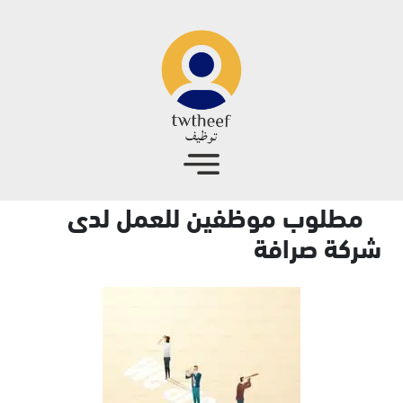
جاوز إلى المحتوى الرئيسي
مطلوب موظفين للعمل لدى
شركة صرافة