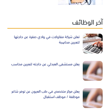
آخر الوظائف
تعلن شركة مقاولات في وادي صقرة عن حاجتها
لتعيين محاسِبة
يعلن مستشفى العبدلي عن حاجته لتعيين محاسب
يعلن مركز متخصص في طب العيون عن توفر شاغر
موظفة / موظف استقبال