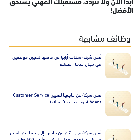
ابدأ الآن ولا تتردد، مستقبلك المهني يستحق
الأفضل!
وظائف مشابهة
Image
تُعلن شركة سكاف أرابيا عن حاجتها لتعيين موظفين
في مجال خدمة العملاء
Image
تعلن شركة عن حاجتها لتعيين Customer Service
Agent (موظف خدمة عملاء)
Image
تُعلن شركة في عمّان عن حاجتها إلى موظفين للعمل
في قسم خدمة العملاء الراتب يبدأ من 400 دينار