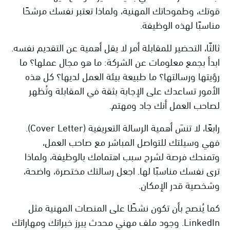
قوتك، وطموحاتك المهنية، ولماذا تعتبر نفسك مرشحًا
مناسبًا لهذه الوظيفة.
ثالثًا، التحضير للمقابلة أمر لا يقل أهمية عن التقديم نفسه.
ابدأ بجمع معلومات عن الشركة: ما هو مجال عملها؟ ما
رؤيتها ورسالتها؟ ما طبيعة بيئة العمل لديها؟ كل هذه
الأمور تساعدك على الإجابة بثقة في المقابلة وتُظهر
لصاحب العمل أنك جاد ومهتم.
رابعًا، لا تنسَ أهمية الرسالة التعريفية (Cover Letter).
فهي وسيلتك للتواصل المباشر مع صاحب العمل،
وتمنحك فرصة لشرح سبب اهتمامك بالوظيفة، ولماذا
ترى نفسك مناسبًا لها. اجعل رسالتك مختصرة، واضحة،
وشخصية قدر الإمكان.
كما يُنصح بأن تكون نشطًا على المنصات المهنية مثل
LinkedIn. وجود ملف مهني محدث يبرز خبراتك ومهاراتك