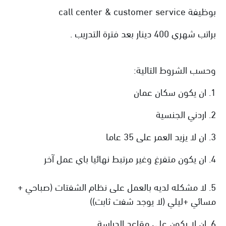
بوظيفة call center & customer service
براتب شهري 400 دينار بعد فترة التدريب .
وحسب الشروط التالية:
1. ان يكون سكان عمان
2. اردني الجنسية
3. ان لا يزيد العمر على 35 عاما
4. ان يكون متفرغ وغير مرتبط نهائيا باي عمل آخر
5. لا مشكله لديه بالعمل على نظام الشفتات (صباحي +
مسائي +ليلي (لا يوجد شفت ثابت))
6. ان لا يكون على مقاعد الدراسة