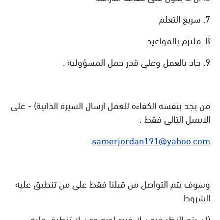
7. سريع التعلم
8. ملتزم بالمواعيد
9. جاد بالعمل وعلى قدر حمل المسؤولية .
من يجد بنفسه الكفاءه للعمل ارسال السيرة الذاتية) - على
الايميل التالي فقط :
samerjordan191@yahoo.com
وسوف يتم التواصل من قبلنا فقط على من تنطبق عليه
الشروط
(لن يتم النظر فيمن لا خبره لديه ومن لا تنطبق عليه