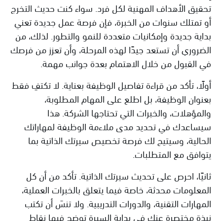
تحقيق الأهداف المهنية لكل فرد. سواء كنت حديث التخرج
أو تمتلك سنوات من الخبرة، فإن فرصة عمل جديدة تعني
بداية جديدة وإمكانيات متعددة للنمو والتطور. لذلك، من
الضروري أن تستعد جيدًا لهذه المرحلة، وأن تعزز من فرصك
في القبول من خلال الاهتمام بعدة جوانب مهمة.
أولًا، تأكد من قراءة تفاصيل الوظيفة بعناية. لا تكتفِ فقط
بعنوان الوظيفة، بل اطلع على المهام المطلوبة،
والمؤهلات، والخبرات التي تحتاجها الشركة. هذا
سيساعدك في تحديد مدى ملاءمة الوظيفة لمهاراتك
الحالية، وسيتيح لك فرصة تخصيص سيرتك الذاتية بما
يتوافق مع المتطلبات.
ثانيًا، احرص على تحديث سيرتك الذاتية. تأكد من أن كل
المعلومات محدثة، خاصة فيما يتعلق بالخبرات العملية،
المهارات التقنية، والدورات التدريبية. ولا تنسَ أن تكتب
نبذة مختصرة عنك في بداية السيرة توضح فيها نقاط