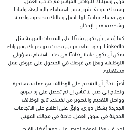
فهي وسيلتك للتواصل المباشر مع صاحب العمل،
وتمنحك فرصة لشرح سبب اهتمامك بالوظيفة، ولماذا
ترى نفسك مناسبًا لها. اجعل رسالتك مختصرة، واضحة،
وشخصية قدر الإمكان.
كما يُنصح بأن تكون نشطًا على المنصات المهنية مثل
LinkedIn. وجود ملف مهني محدث يبرز خبراتك ومهاراتك
يمكن أن يكون عاملًا إضافيًا في جذب اهتمام مسؤولي
التوظيف، ويعزز من فرصك في الحصول على عروض عمل
مستقبلية.
أخيرًا، تذكّر أن التقديم على الوظائف هو عملية مستمرة
وتحتاج إلى صبر. لا تيأس إن لم تحصل على رد سريع،
وواصل التقديم والتطوير من نفسك. تابع الوظائف
الجديدة بشكل دوري، وابقَ على اطلاع على الاتجاهات
الحديثة في سوق العمل، خاصة في مجالك المهني.
نحن في هذا الموقع نحرص على جمع أفضل الفرص