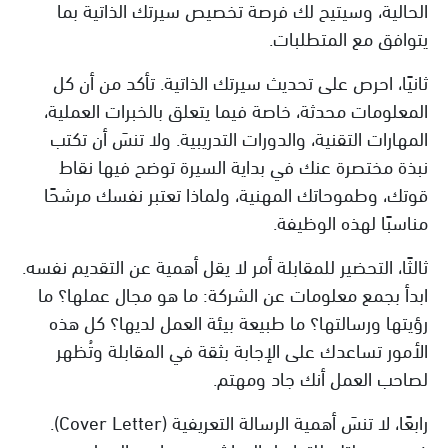
الحالية، وسيتيح لك فرصة تخصيص سيرتك الذاتية بما
يتوافق مع المتطلبات.
ثانيًا، احرص على تحديث سيرتك الذاتية. تأكد من أن كل
المعلومات محدثة، خاصة فيما يتعلق بالخبرات العملية،
المهارات التقنية، والدورات التدريبية. ولا تنسَ أن تكتب
نبذة مختصرة عنك في بداية السيرة توضح فيها نقاط
قوتك، وطموحاتك المهنية، ولماذا تعتبر نفسك مرشحًا
مناسبًا لهذه الوظيفة.
ثالثًا، التحضير للمقابلة أمر لا يقل أهمية عن التقديم نفسه.
ابدأ بجمع معلومات عن الشركة: ما هو مجال عملها؟ ما
رؤيتها ورسالتها؟ ما طبيعة بيئة العمل لديها؟ كل هذه
الأمور تساعدك على الإجابة بثقة في المقابلة وتُظهر
لصاحب العمل أنك جاد ومهتم.
رابعًا، لا تنسَ أهمية الرسالة التعريفية (Cover Letter).