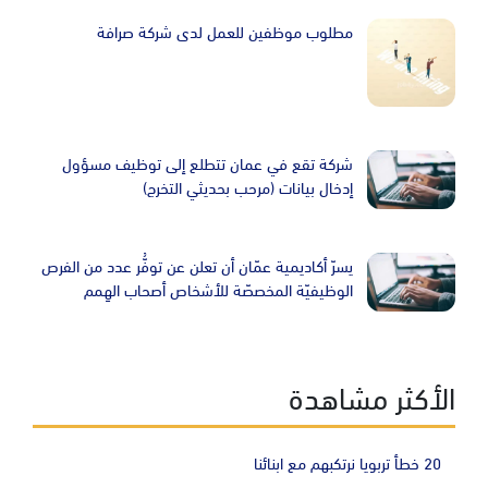
Image
مطلوب موظفين للعمل لدى شركة صرافة
Image
شركة تقع في عمان تتطلع إلى توظيف مسؤول
إدخال بيانات (مرحب بحديثي التخرج)
Image
يسرّ أكاديمية عمّان أن تعلن عن توفُّر عدد من الفرص
الوظيفيّة المخصصّة للأشخاص أصحاب الهِمم
الأكثر مشاهدة
20 خطأ تربويا نرتكبهم مع ابنائنا