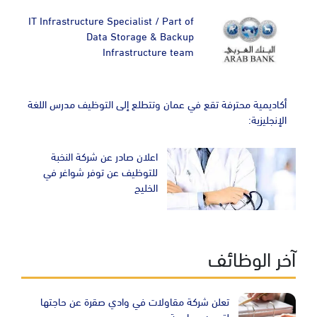
IT Infrastructure Specialist / Part of
Data Storage & Backup
Infrastructure team
أكاديمية محترفة تقع في عمان وتتطلع إلى التوظيف مدرس اللغة
الإنجليزية:
اعلان صادر عن شركة النخبة
للتوظيف عن توفر شواغر في
الخليج
آخر الوظائف
تعلن شركة مقاولات في وادي صقرة عن حاجتها
لتعيين محاسِبة