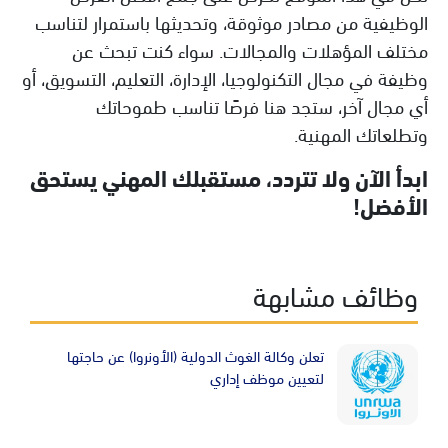
الوظيفية من مصادر موثوقة، وتحديثها باستمرار لتناسب
مختلف المؤهلات والمجالات. سواء كنت تبحث عن
وظيفة في مجال التكنولوجيا، الإدارة، التعليم، التسويق، أو
أي مجال آخر، ستجد هنا فرصًا تناسب طموحاتك
وتطلعاتك المهنية.
ابدأ الآن ولا تتردد، مستقبلك المهني يستحق
الأفضل!
وظائف مشابهة
Image
تعلن وكالة الغوث الدولية (الأونروا) عن حاجتها
لتعيين موظف إداري