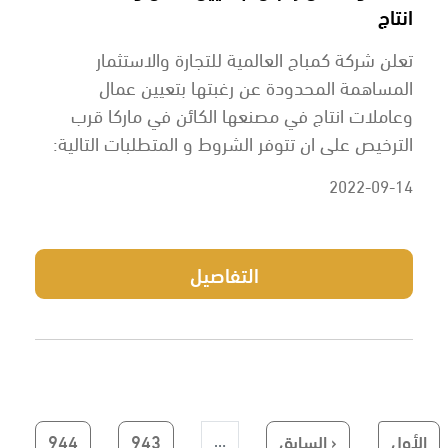
انتاج
تعلن شركة كمباج العالمية للتجارة والاستثمار
المساهمة المحدودة عن رغبتها بتعيين عمال
وعاملات انتاج في مصنعها الكائن في ماركا قرب
الترخيص على ان تتوفر الشروط و المتطلبات التالية:
2022-09-14
التفاصيل
First page
Previous page
الصفحة
الصفحة
الأول
‹ السابق
943
944
…