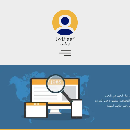
جاوز إلى المحتوى الرئيسي