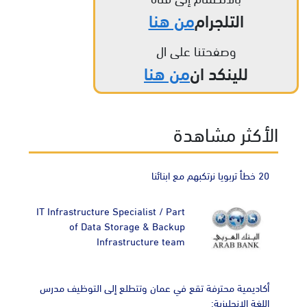
التلجرام
من هنا
وصفحتنا على ال
للينكد ان
من هنا
الأكثر مشاهدة
20 خطأ تربويا نرتكبهم مع ابنائنا
IT Infrastructure Specialist / Part
of Data Storage & Backup
Infrastructure team
أكاديمية محترفة تقع في عمان وتتطلع إلى التوظيف مدرس
اللغة الإنجليزية: