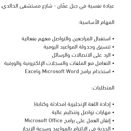
عيادة نفسية في جبل عمّان - شارع مستشفى الخالدي، تعل
المهام الأساسية:
• استقبال المراجعين والتواصل معهم بفعالية
• تنسيق وجدولة المواعيد اليومية
• الرد على الاتصالات والرسائل
• التعامل مع الملفات والسجلات الإلكترونية والورقية
• استخدام برامج Microsoft Word وExcel
المتطلبات:
• إجادة اللغة الإنجليزية (محادثة وكتابة)
• مهارات تواصل وتنظيم عالية
• إتقان العمل على برامج Microsoft Office
• الجدية في الالتزام بالمواعيد وسرعة الإنجاز