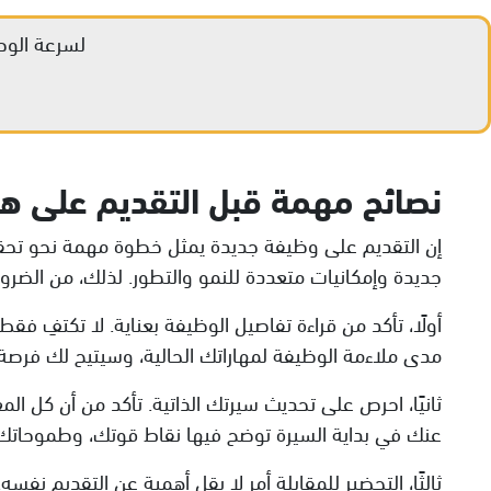
لسرعة الوص
نصائح مهمة قبل التقديم على ه
إن التقديم على وظيفة جديدة يمثل خطوة مهمة نحو تحقيق
جديدة وإمكانيات متعددة للنمو والتطور. لذلك، من الضرو
أولًا، تأكد من قراءة تفاصيل الوظيفة بعناية. لا تكتفِ 
مدى ملاءمة الوظيفة لمهاراتك الحالية، وسيتيح لك فرصة
ثانيًا، احرص على تحديث سيرتك الذاتية. تأكد من أن كل الم
عنك في بداية السيرة توضح فيها نقاط قوتك، وطموحاتك ال
ثالثًا، التحضير للمقابلة أمر لا يقل أهمية عن التقديم نف