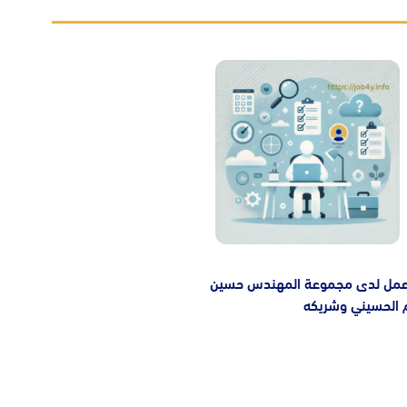
Imag
مل لدى مجموعة المهندس حسين
م الحسيني وشريكه