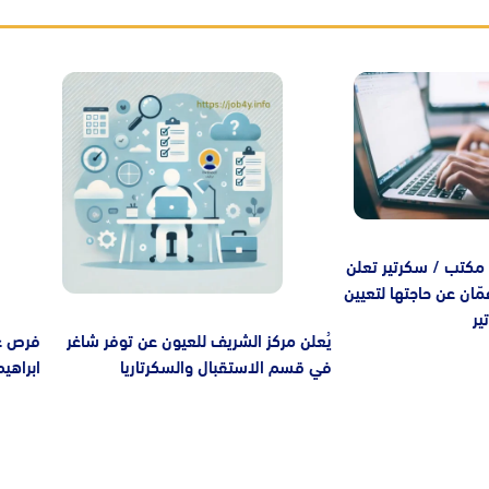
e
Image
كتب / سكرتير تعلن
ان عن حاجتها لتعيين
ير
يُعلن مركز الشريف للعيون عن توفر شاغر
فرص ع
في قسم الاستقبال والسكرتاريا
ابراهي