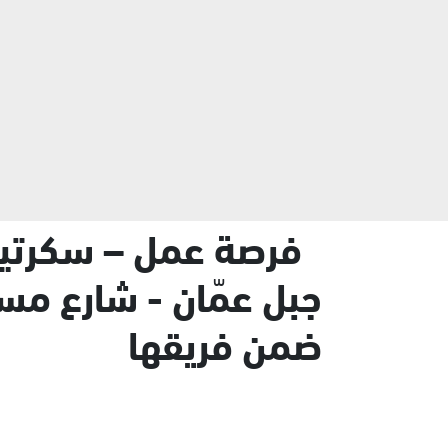
جاوز إلى المحتوى الرئيسي
فرصة عمل – سكرتير
جبل عمّان - شارع مس
ضمن فريقها