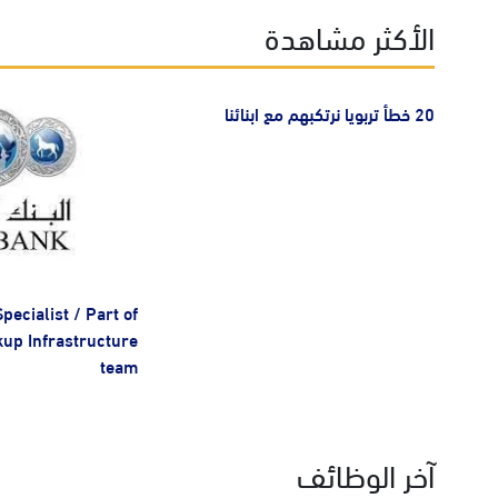
الأكثر مشاهدة
20 خطأ تربويا نرتكبهم مع ابنائنا
pecialist / Part of
up Infrastructure
team
آخر الوظائف