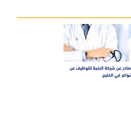
صادر عن شركة النخبة للتوظيف عن
واغر في الخليج