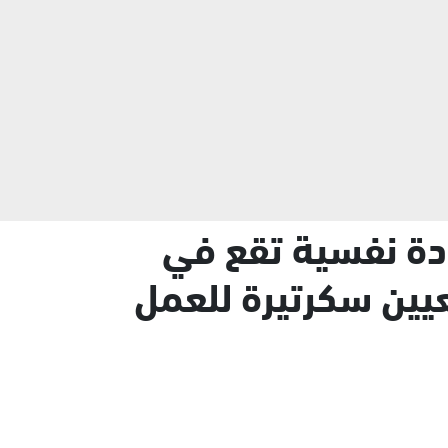
دة نفسية تقع في
يين سكرتيرة للعمل