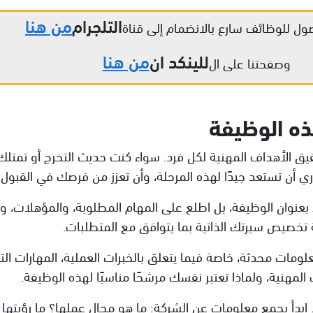
التلجرام
من هنا
ول للوظائف سارع بالانضمام إلى قناة
للينكد ان
من هنا
وصفحتنا على ال
ذه الوظيفة
 الأهداف المهنية لكل فرد. سواء كنت حديث التخرج أو تمتلك
ري أن تستعد جيدًا لهذه المرحلة، وأن تعزز من فرصك في القبول
فقط بعنوان الوظيفة، بل اطلع على المهام المطلوبة، والمؤهلات،
 تخصيص سيرتك الذاتية بما يتوافق مع المتطلبات.
علومات محدثة، خاصة فيما يتعلق بالخبرات العملية، المهارات التق
مهنية، ولماذا تعتبر نفسك مرشحًا مناسبًا لهذه الوظيفة.
سه. ابدأ بجمع معلومات عن الشركة: ما هو مجال عملها؟ ما رؤيتها