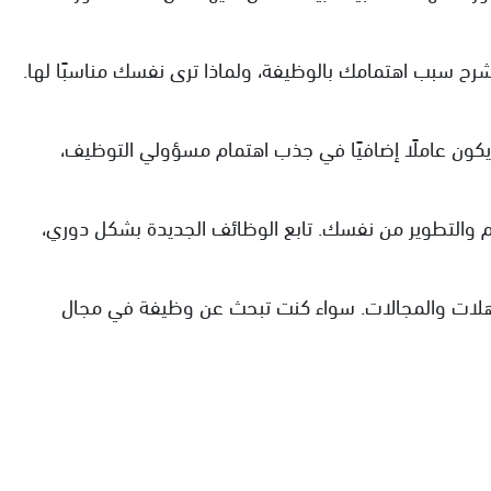
حب العمل، وتمنحك فرصة لشرح سبب اهتمامك بالوظيفة، ولماذا ترى نفسك مناسبًا لها.
برز خبراتك ومهاراتك يمكن أن يكون عاملًا إضافيًا في جذب اهتمام مسؤولي التوظيف،
ديم والتطوير من نفسك. تابع الوظائف الجديدة بشكل دوري،
هلات والمجالات. سواء كنت تبحث عن وظيفة في مجال