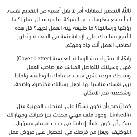
ثالثًا، التحضير للمقابلة أمر لا يقل أهمية عن التقديم نفسه.
ابدأ بجمع معلومات عن الشركة: ما هو مجال عملها؟ ما
رؤيتها ورسالتها؟ ما طبيعة بيئة العمل لديها؟ كل هذه
الأمور تساعدك على الإجابة بثقة في المقابلة وتُظهر
لصاحب العمل أنك جاد ومهتم.
رابعًا، لا تنسَ أهمية الرسالة التعريفية (Cover Letter).
فهي وسيلتك للتواصل المباشر مع صاحب العمل،
وتمنحك فرصة لشرح سبب اهتمامك بالوظيفة، ولماذا
ترى نفسك مناسبًا لها. اجعل رسالتك مختصرة، واضحة،
وشخصية قدر الإمكان.
كما يُنصح بأن تكون نشطًا على المنصات المهنية مثل
LinkedIn. وجود ملف مهني محدث يبرز خبراتك ومهاراتك
يمكن أن يكون عاملًا إضافيًا في جذب اهتمام مسؤولي
التوظيف، ويعزز من فرصك في الحصول على عروض عمل