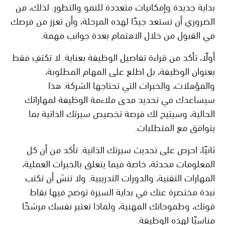
بداية جديدة وإمكانيات متعددة للنمو والتطور. لذلك، من
الضروري أن تستعد جيدًا لهذه المرحلة، وأن تعزز من فرصك
في القبول من خلال الاهتمام بعدة جوانب مهمة.
أولًا، تأكد من قراءة تفاصيل الوظيفة بعناية. لا تكتفِ فقط
بعنوان الوظيفة، بل اطلع على المهام المطلوبة،
والمؤهلات، والخبرات التي تحتاجها الشركة. هذا
سيساعدك في تحديد مدى ملاءمة الوظيفة لمهاراتك
الحالية، وسيتيح لك فرصة تخصيص سيرتك الذاتية بما
يتوافق مع المتطلبات.
ثانيًا، احرص على تحديث سيرتك الذاتية. تأكد من أن كل
المعلومات محدثة، خاصة فيما يتعلق بالخبرات العملية،
المهارات التقنية، والدورات التدريبية. ولا تنسَ أن تكتب
نبذة مختصرة عنك في بداية السيرة توضح فيها نقاط
قوتك، وطموحاتك المهنية، ولماذا تعتبر نفسك مرشحًا
مناسبًا لهذه الوظيفة.