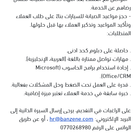
رضاهم عن الخدمة.
- حجز مواعيد الصيانة للسيارات بناءً على طلب العملاء
وتأكيد المواعيد وتذكير العملاء بها قبل حلولها.
المتطلبات:
. حاصلة على دبلوم كحد ادنى.
. مهارات تواصل ممتازة باللغة [العربية، الإنجليزية].
. إجادة استخدام برامج الحاسوب (Microsoft
Office/CRM).
. قدرة على العمل تحت الضغط وحل المشكلات بفعالية.
. خبرة سابقة في خدمة العملاء تعتبر ميزة إضافية.
على الراغبات في التقديم، يرجى إرسال السيرة الذاتية إلى
البريد الإلكتروني:
hr@banzene.com
، أو عن طريق
الواتس على الرقم 0770268980