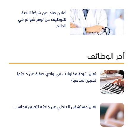
اعلان صادر عن شركة النخبة
للتوظيف عن توفر شواغر في
الخليج
آخر الوظائف
تعلن شركة مقاولات في وادي صقرة عن حاجتها
لتعيين محاسِبة
يعلن مستشفى العبدلي عن حاجته لتعيين محاسب