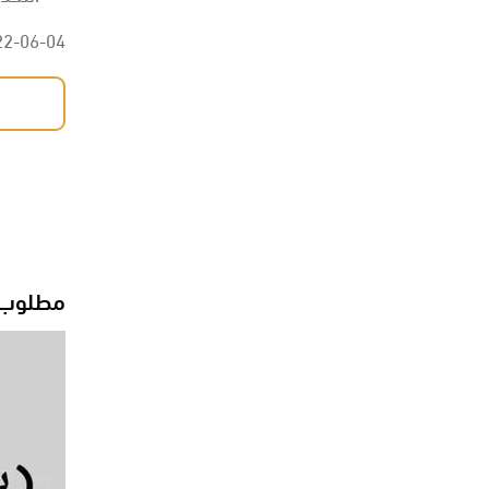
22-06-04
مطلوب م