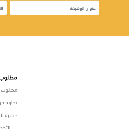
مطلوب م
مطلوب م
تجارية مو
- خبرة ل
- - التحد