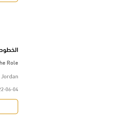
الخطوط 
he Role
 Jordan.
22-06-04