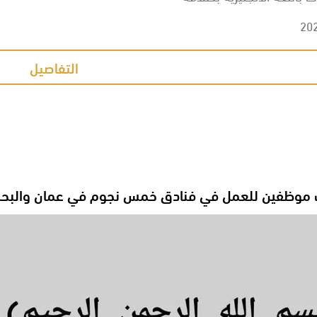
20
التفاصيل
وظفين للعمل في فنادق خمس نجوم في عمان والبحر