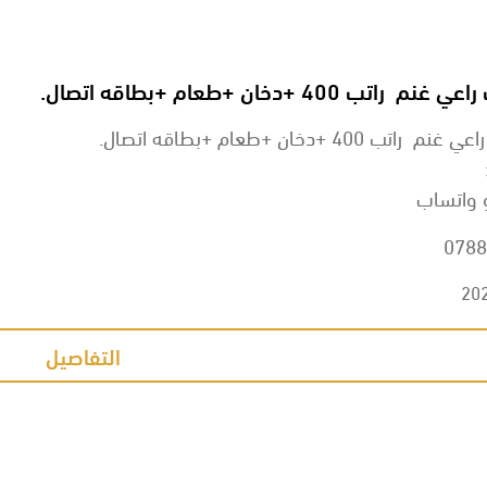
اتب 400 +دخان +طعام +بطاقه اتصال.
تب 400 +دخان +طعام +بطاقه اتصال.
 واتساب
0788
20
التفاصيل