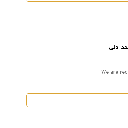
حد ادنى
We are rec