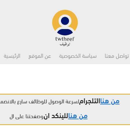
Main navigation
تواصل معنا
سياسة الخصوصية
عن الموقع
الرئيسية
من هنا
التلجرام
لسرعة الوصول للوظائف سارع بالانضمام
من هنا
للينكد ان
وصفحتنا على ال