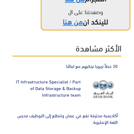
وصفحتنا على ال
للينكد ان
من هنا
الأكثر مشاهدة
20 خطأ تربويا نرتكبهم مع ابنائنا
IT Infrastructure Specialist / Part
of Data Storage & Backup
Infrastructure team
أكاديمية محترفة تقع في عمان وتتطلع إلى التوظيف مدرس
اللغة الإنجليزية: