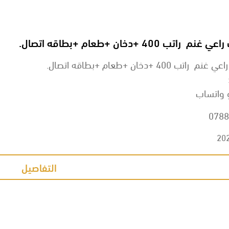
اتب 400 +دخان +طعام +بطاقه اتصال.
تب 400 +دخان +طعام +بطاقه اتصال.
 واتساب
0788
20
التفاصيل