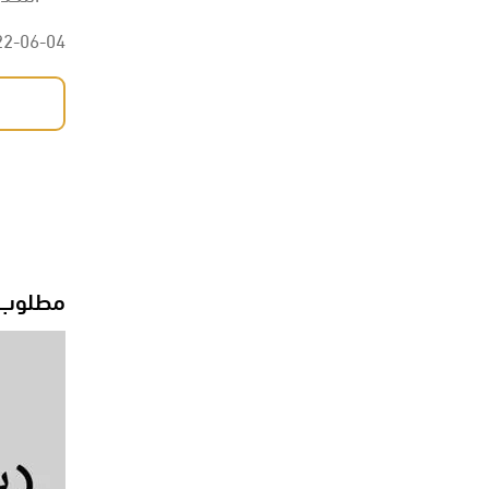
22-06-04
مطلوب م