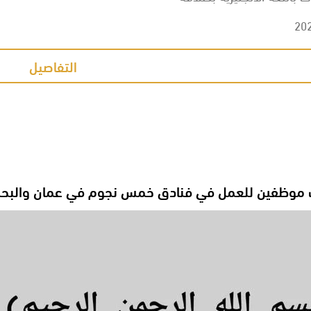
20
التفاصيل
وظفين للعمل في فنادق خمس نجوم في عمان والبحر