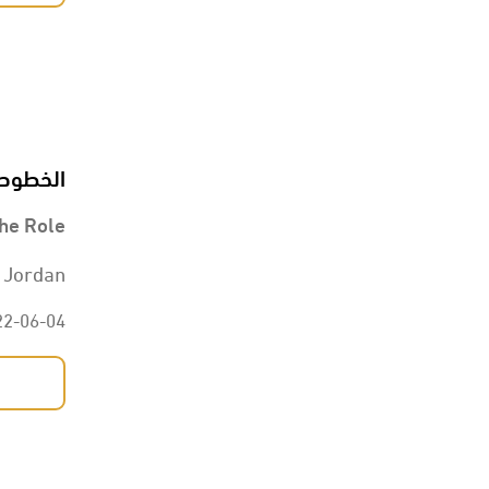
الخطوط 
he Role
 Jordan.
22-06-04