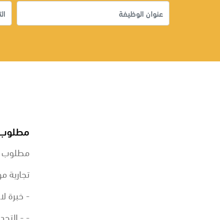
مطلوب م
مطلوب م
تجارية مو
- خبرة ل
- - التحد