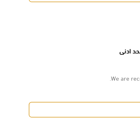
حد ادنى
We are rec