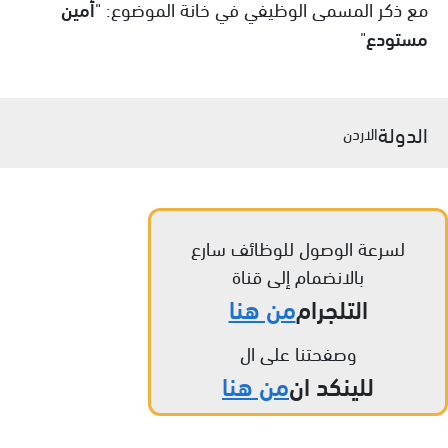
مع ذكر المسمى الوظيفي في خانة الموضوع: "
أمين
مستودع
"
الدولة
الاردن
لسرعة الوصول للوظائف سارع
بالانضمام إلى قناة
التلجرام
من هنا
وصفحتنا على ال
للينكد ان
من هنا