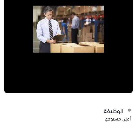
الوظيفة
أمين مستودع