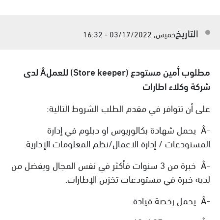
التاريخ
خميس, 03/17/2022 - 16:32
مطلوب أمين مستودع (
Store keeper
) للعملÂ لدى
شركة وكلاء اطارات
على أن تتوافر في مقدم الطلب الشروط التالية:
-Â يحمل شهادة بكالوريوس او دبلوم في إدارة
المستودعات / إدارة الاعمال/نظم المعلومات الإدارية.
-Â خبرة من 3 سنوات فأكثر في نفس المجال ويفضل من
لديه خبرة في مستودعات تخزين الإطارات.
-Â يحمل رخصة قيادة.