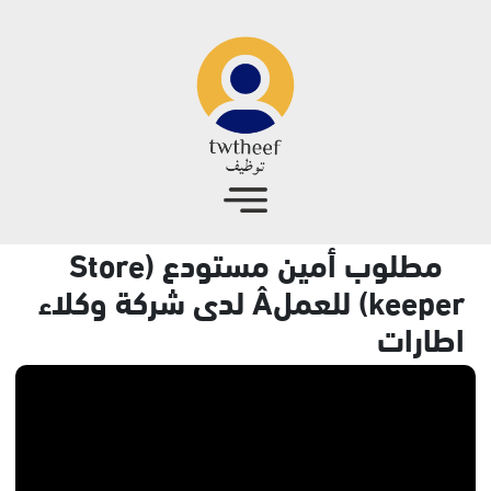
جاوز إلى المحتوى الرئيسي
مطلوب أمين مستودع (Store
keeper) للعملÂ لدى شركة وكلاء
اطارات