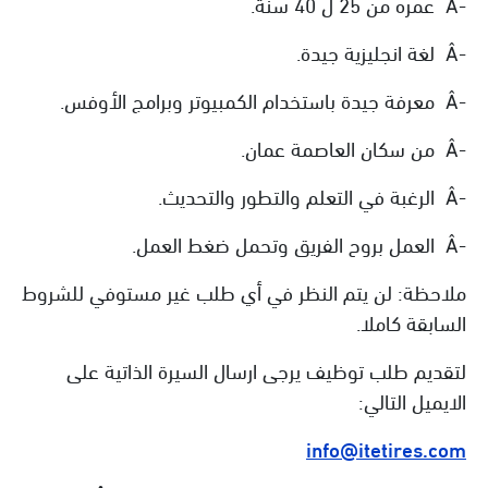
-Â عمره من 25 ل 40 سنة.
-Â لغة انجليزية جيدة.
-Â معرفة جيدة باستخدام الكمبيوتر وبرامج الأوفس.
-Â من سكان العاصمة عمان.
-Â الرغبة في التعلم والتطور والتحديث.
-Â العمل بروح الفريق وتحمل ضغط العمل.
ملاحظة: لن يتم النظر في أي طلب غير مستوفي للشروط
السابقة كاملا.
لتقديم طلب توظيف يرجى ارسال السيرة الذاتية على
الايميل التالي:
info@itetires.com