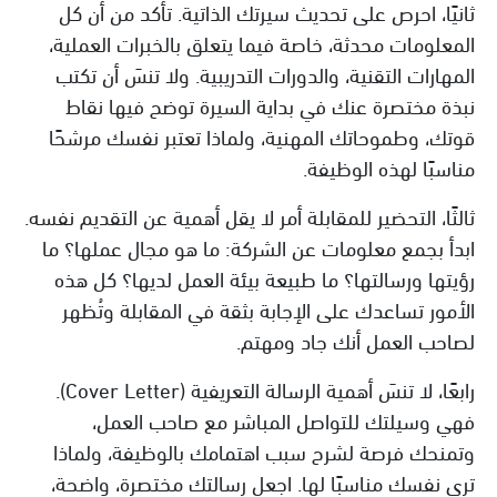
ثانيًا، احرص على تحديث سيرتك الذاتية. تأكد من أن كل
المعلومات محدثة، خاصة فيما يتعلق بالخبرات العملية،
المهارات التقنية، والدورات التدريبية. ولا تنسَ أن تكتب
نبذة مختصرة عنك في بداية السيرة توضح فيها نقاط
قوتك، وطموحاتك المهنية، ولماذا تعتبر نفسك مرشحًا
مناسبًا لهذه الوظيفة.
ثالثًا، التحضير للمقابلة أمر لا يقل أهمية عن التقديم نفسه.
ابدأ بجمع معلومات عن الشركة: ما هو مجال عملها؟ ما
رؤيتها ورسالتها؟ ما طبيعة بيئة العمل لديها؟ كل هذه
الأمور تساعدك على الإجابة بثقة في المقابلة وتُظهر
لصاحب العمل أنك جاد ومهتم.
رابعًا، لا تنسَ أهمية الرسالة التعريفية (Cover Letter).
فهي وسيلتك للتواصل المباشر مع صاحب العمل،
وتمنحك فرصة لشرح سبب اهتمامك بالوظيفة، ولماذا
ترى نفسك مناسبًا لها. اجعل رسالتك مختصرة، واضحة،