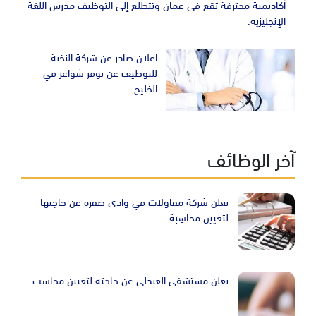
أكاديمية محترفة تقع في عمان وتتطلع إلى التوظيف مدرس اللغة
الإنجليزية:
اعلان صادر عن شركة النخبة
للتوظيف عن توفر شواغر في
الخليج
آخر الوظائف
تعلن شركة مقاولات في وادي صقرة عن حاجتها
لتعيين محاسِبة
يعلن مستشفى العبدلي عن حاجته لتعيين محاسب