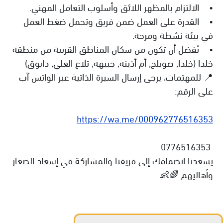
• الالتزام بالمظهر اللائق وأسلوب التعامل المهني.
• القدرة على العمل ضمن فريق وتحمل ضغط العمل
في بيئة نشطة ومرحة.
• يُفضل أن تكون من سكان المناطق القريبة من منطقة
خلدا (خلدا, صويلح, أم أذينة, جبيهة, تلاع العلي, دابوق)
📍 للمهتمات، يرجى إرسال السيرة الذاتية عبر الواتس آب
على الرقم:
https://wa.me/000962776516353
0776516353
يسعدنا انضمامك إلى فريقنا والمشاركة في إسعاد الصغار
وأهاليهم 🌈👶