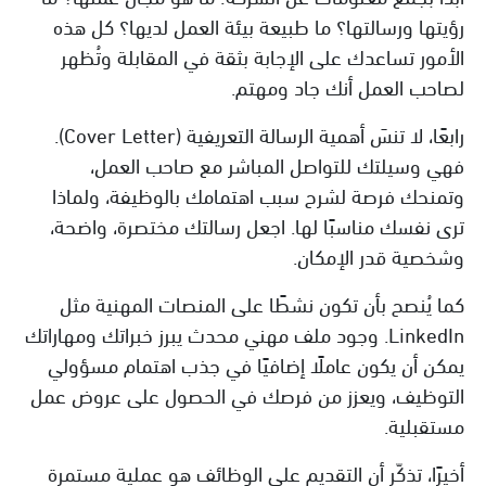
رؤيتها ورسالتها؟ ما طبيعة بيئة العمل لديها؟ كل هذه
الأمور تساعدك على الإجابة بثقة في المقابلة وتُظهر
لصاحب العمل أنك جاد ومهتم.
رابعًا، لا تنسَ أهمية الرسالة التعريفية (Cover Letter).
فهي وسيلتك للتواصل المباشر مع صاحب العمل،
وتمنحك فرصة لشرح سبب اهتمامك بالوظيفة، ولماذا
ترى نفسك مناسبًا لها. اجعل رسالتك مختصرة، واضحة،
وشخصية قدر الإمكان.
كما يُنصح بأن تكون نشطًا على المنصات المهنية مثل
LinkedIn. وجود ملف مهني محدث يبرز خبراتك ومهاراتك
يمكن أن يكون عاملًا إضافيًا في جذب اهتمام مسؤولي
التوظيف، ويعزز من فرصك في الحصول على عروض عمل
مستقبلية.
أخيرًا، تذكّر أن التقديم على الوظائف هو عملية مستمرة