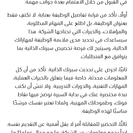
في القبول من خلال الاهتمام بعدة جوانب مهمة.
أولًا، تأكد من قراءة تفاصيل الوظيفة بعناية. لا تكتفِ فقط
بعنوان الوظيفة، بل اطلع على المهام المطلوبة،
والمؤهلات، والخبرات التي تحتاجها الشركة. هذا
سيساعدك في تحديد مدى ملاءمة الوظيفة لمهاراتك
الحالية، وسيتيح لك فرصة تخصيص سيرتك الذاتية بما
يتوافق مع المتطلبات.
ثانيًا، احرص على تحديث سيرتك الذاتية. تأكد من أن كل
المعلومات محدثة، خاصة فيما يتعلق بالخبرات العملية،
المهارات التقنية، والدورات التدريبية. ولا تنسَ أن تكتب
نبذة مختصرة عنك في بداية السيرة توضح فيها نقاط
قوتك، وطموحاتك المهنية، ولماذا تعتبر نفسك مرشحًا
مناسبًا لهذه الوظيفة.
ثالثًا، التحضير للمقابلة أمر لا يقل أهمية عن التقديم نفسه.
ابدأ بجمع معلومات عن الشركة: ما هو مجال عملها؟ ما