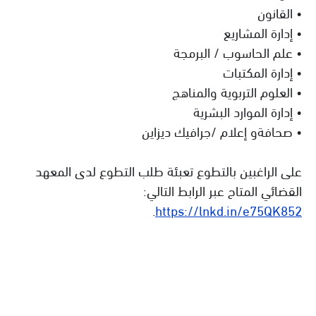
• القانون
• إدارة المشاريع
• علم الحاسوب / البرمجة
• إدارة المكتبات
• العلوم التربوية والمناهج
• إدارة الموارد البشرية
• صحافةو إعلام /جرافيك ديزاين
على الراغبين بالتطوع تعبئة طلب التطوع لدى المعهد
القضائي المتاح عبر الرابط التالي:
.
https://lnkd.in/e75QK852