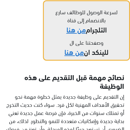
لسرعة الوصول للوظائف سارع
بالانضمام إلى قناة
التلجرام
من هنا
وصفحتنا على ال
للينكد ان
من هنا
نصائح مهمة قبل التقديم على هذه
الوظيفة
إن التقديم على وظيفة جديدة يمثل خطوة مهمة نحو
تحقيق الأهداف المهنية لكل فرد. سواء كنت حديث التخرج
أو تمتلك سنوات من الخبرة، فإن فرصة عمل جديدة تعني
بداية جديدة وإمكانيات متعددة للنمو والتطور. لذلك، من
الضروري أن تستعد جيدًا لهذه المرحلة، وأن تعزز من فرصك