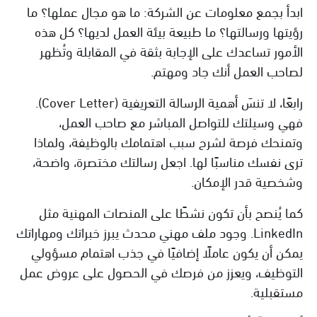
ابدأ بجمع معلومات عن الشركة: ما هو مجال عملها؟ ما
رؤيتها ورسالتها؟ ما طبيعة بيئة العمل لديها؟ كل هذه
الأمور تساعدك على الإجابة بثقة في المقابلة وتُظهر
لصاحب العمل أنك جاد ومهتم.
رابعًا، لا تنسَ أهمية الرسالة التعريفية (Cover Letter).
فهي وسيلتك للتواصل المباشر مع صاحب العمل،
وتمنحك فرصة لشرح سبب اهتمامك بالوظيفة، ولماذا
ترى نفسك مناسبًا لها. اجعل رسالتك مختصرة، واضحة،
وشخصية قدر الإمكان.
كما يُنصح بأن تكون نشطًا على المنصات المهنية مثل
LinkedIn. وجود ملف مهني محدث يبرز خبراتك ومهاراتك
يمكن أن يكون عاملًا إضافيًا في جذب اهتمام مسؤولي
التوظيف، ويعزز من فرصك في الحصول على عروض عمل
مستقبلية.