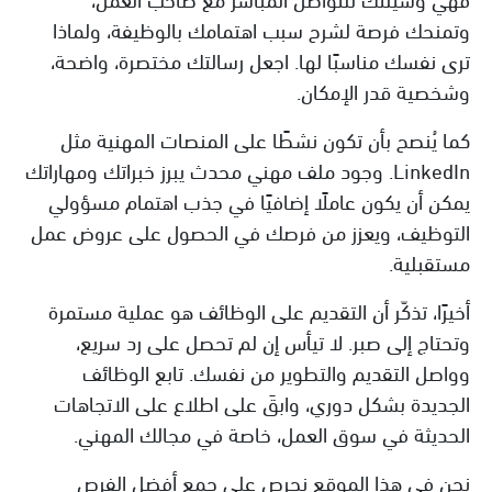
وتمنحك فرصة لشرح سبب اهتمامك بالوظيفة، ولماذا
ترى نفسك مناسبًا لها. اجعل رسالتك مختصرة، واضحة،
وشخصية قدر الإمكان.
كما يُنصح بأن تكون نشطًا على المنصات المهنية مثل
LinkedIn. وجود ملف مهني محدث يبرز خبراتك ومهاراتك
يمكن أن يكون عاملًا إضافيًا في جذب اهتمام مسؤولي
التوظيف، ويعزز من فرصك في الحصول على عروض عمل
مستقبلية.
أخيرًا، تذكّر أن التقديم على الوظائف هو عملية مستمرة
وتحتاج إلى صبر. لا تيأس إن لم تحصل على رد سريع،
وواصل التقديم والتطوير من نفسك. تابع الوظائف
الجديدة بشكل دوري، وابقَ على اطلاع على الاتجاهات
الحديثة في سوق العمل، خاصة في مجالك المهني.
نحن في هذا الموقع نحرص على جمع أفضل الفرص