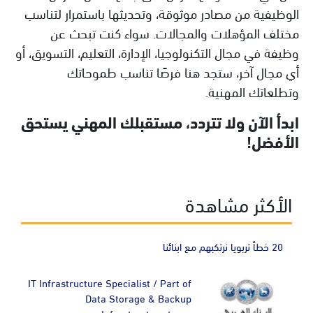
الوظيفية من مصادر موثوقة، وتحديثها باستمرار لتناسب
مختلف المؤهلات والمجالات. سواء كنت تبحث عن
وظيفة في مجال التكنولوجيا، الإدارة، التعليم، التسويق، أو
أي مجال آخر، ستجد هنا فرصًا تناسب طموحاتك
وتطلعاتك المهنية.
ابدأ الآن ولا تتردد، مستقبلك المهني يستحق
الأفضل!
الأكثر مشاهدة
20 خطأ تربويا نرتكبهم مع ابنائنا
IT Infrastructure Specialist / Part of
Data Storage & Backup