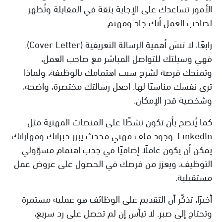
الأمور تساعدك على الإجابة بثقة في المقابلة وتُظهر
لصاحب العمل أنك جاد ومهتم.
رابعًا، لا تنسَ أهمية الرسالة التعريفية (Cover Letter).
فهي وسيلتك للتواصل المباشر مع صاحب العمل،
وتمنحك فرصة لشرح سبب اهتمامك بالوظيفة، ولماذا
ترى نفسك مناسبًا لها. اجعل رسالتك مختصرة، واضحة،
وشخصية قدر الإمكان.
كما يُنصح بأن تكون نشطًا على المنصات المهنية مثل
LinkedIn. وجود ملف مهني محدث يبرز خبراتك ومهاراتك
يمكن أن يكون عاملًا إضافيًا في جذب اهتمام مسؤولي
التوظيف، ويعزز من فرصك في الحصول على عروض عمل
مستقبلية.
أخيرًا، تذكّر أن التقديم على الوظائف هو عملية مستمرة
وتحتاج إلى صبر. لا تيأس إن لم تحصل على رد سريع،