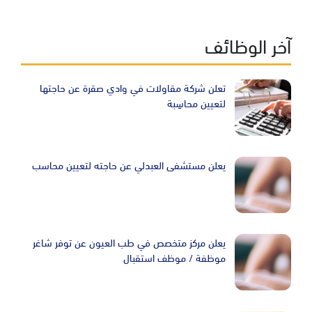
آخر الوظائف
تعلن شركة مقاولات في وادي صقرة عن حاجتها
لتعيين محاسِبة
يعلن مستشفى العبدلي عن حاجته لتعيين محاسب
يعلن مركز متخصص في طب العيون عن توفر شاغر
موظفة / موظف استقبال