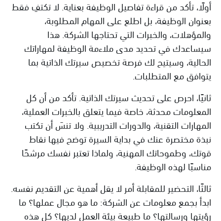
أولًا، تأكد من قراءة تفاصيل الوظيفة بعناية. لا تكتفِ فقط
بعنوان الوظيفة، بل اطلع على المهام المطلوبة،
والمؤهلات، والخبرات التي تحتاجها الشركة. هذا
سيساعدك في تحديد مدى ملاءمة الوظيفة لمهاراتك
الحالية، وسيتيح لك فرصة تخصيص سيرتك الذاتية بما
يتوافق مع المتطلبات.
ثانيًا، احرص على تحديث سيرتك الذاتية. تأكد من أن كل
المعلومات محدثة، خاصة فيما يتعلق بالخبرات العملية،
المهارات التقنية، والدورات التدريبية. ولا تنسَ أن تكتب
نبذة مختصرة عنك في بداية السيرة توضح فيها نقاط
قوتك، وطموحاتك المهنية، ولماذا تعتبر نفسك مرشحًا
مناسبًا لهذه الوظيفة.
ثالثًا، التحضير للمقابلة أمر لا يقل أهمية عن التقديم نفسه.
ابدأ بجمع معلومات عن الشركة: ما هو مجال عملها؟ ما
رؤيتها ورسالتها؟ ما طبيعة بيئة العمل لديها؟ كل هذه