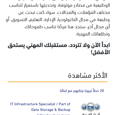
الوظيفية من مصادر موثوقة، وتحديثها باستمرار لتناسب
مختلف المؤهلات والمجالات. سواء كنت تبحث عن
وظيفة في مجال التكنولوجيا، الإدارة، التعليم، التسويق، أو
أي مجال آخر، ستجد هنا فرصًا تناسب طموحاتك
وتطلعاتك المهنية.
ابدأ الآن ولا تتردد، مستقبلك المهني يستحق
الأفضل!
الأكثر مشاهدة
20 خطأ تربويا نرتكبهم مع ابنائنا
IT Infrastructure Specialist / Part of
Data Storage & Backup
Infrastructure team