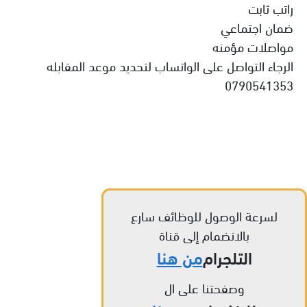
راتب ثابت
ضمان اجتماعي
مواصلات مؤمنه
الرجاء التواصل على الواتساب لتحديد موعد المقابله
0790541353
لسرعة الوصول للوظائف سارع
بالانضمام إلى قناة
التلجرام
من هنا
وصفحتنا على ال