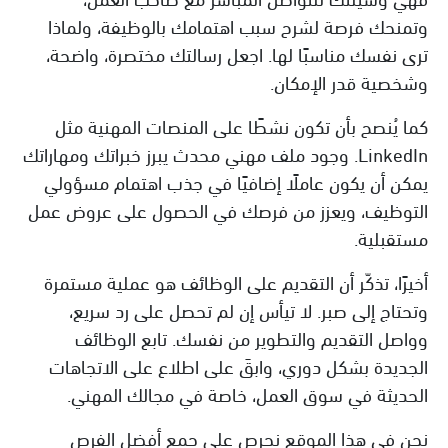
وتمنحك فرصة لشرح سبب اهتمامك بالوظيفة، ولماذا
ترى نفسك مناسبًا لها. اجعل رسالتك مختصرة، واضحة،
وشخصية قدر الإمكان.
كما يُنصح بأن تكون نشطًا على المنصات المهنية مثل
LinkedIn. وجود ملف مهني محدث يبرز خبراتك ومهاراتك
يمكن أن يكون عاملًا إضافيًا في جذب اهتمام مسؤولي
التوظيف، ويعزز من فرصك في الحصول على عروض عمل
مستقبلية.
أخيرًا، تذكّر أن التقديم على الوظائف هو عملية مستمرة
وتحتاج إلى صبر. لا تيأس إن لم تحصل على رد سريع،
وواصل التقديم والتطوير من نفسك. تابع الوظائف
الجديدة بشكل دوري، وابقَ على اطلاع على الاتجاهات
الحديثة في سوق العمل، خاصة في مجالك المهني.
نحن في هذا الموقع نحرص على جمع أفضل الفرص