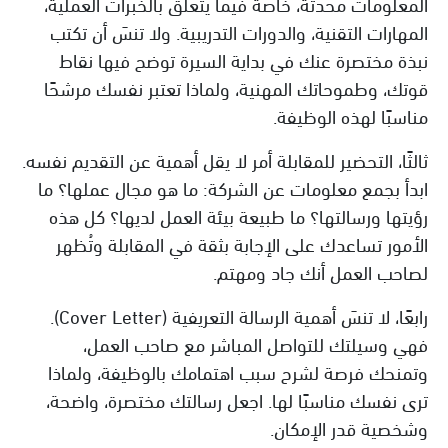
المعلومات محدثة، خاصة فيما يتعلق بالخبرات العملية،
المهارات التقنية، والدورات التدريبية. ولا تنسَ أن تكتب
نبذة مختصرة عنك في بداية السيرة توضح فيها نقاط
قوتك، وطموحاتك المهنية، ولماذا تعتبر نفسك مرشحًا
مناسبًا لهذه الوظيفة.
ثالثًا، التحضير للمقابلة أمر لا يقل أهمية عن التقديم نفسه.
ابدأ بجمع معلومات عن الشركة: ما هو مجال عملها؟ ما
رؤيتها ورسالتها؟ ما طبيعة بيئة العمل لديها؟ كل هذه
الأمور تساعدك على الإجابة بثقة في المقابلة وتُظهر
لصاحب العمل أنك جاد ومهتم.
رابعًا، لا تنسَ أهمية الرسالة التعريفية (Cover Letter).
فهي وسيلتك للتواصل المباشر مع صاحب العمل،
وتمنحك فرصة لشرح سبب اهتمامك بالوظيفة، ولماذا
ترى نفسك مناسبًا لها. اجعل رسالتك مختصرة، واضحة،
وشخصية قدر الإمكان.