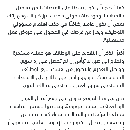
كما يُنصح بأن تكون نشطًا على المنصات المهنية مثل
LinkedIn. وجود ملف مهني محدث يبرز خبراتك ومهاراتك
يمكن أن يكون عاملًا إضافيًا في جذب اهتمام مسؤولي
التوظيف، ويعزز من فرصك في الحصول على عروض عمل
مستقبلية.
أخيرًا، تذكّر أن التقديم على الوظائف هو عملية مستمرة
وتحتاج إلى صبر. لا تيأس إن لم تحصل على رد سريع،
وواصل التقديم والتطوير من نفسك. تابع الوظائف
الجديدة بشكل دوري، وابقَ على اطلاع على الاتجاهات
الحديثة في سوق العمل، خاصة في مجالك المهني.
نحن في هذا الموقع نحرص على جمع أفضل الفرص
الوظيفية من مصادر موثوقة، وتحديثها باستمرار لتناسب
مختلف المؤهلات والمجالات. سواء كنت تبحث عن
وظيفة في مجال التكنولوجيا، الإدارة، التعليم، التسويق، أو
أي مجال آخر، ستجد هنا فرصًا تناسب طموحاتك