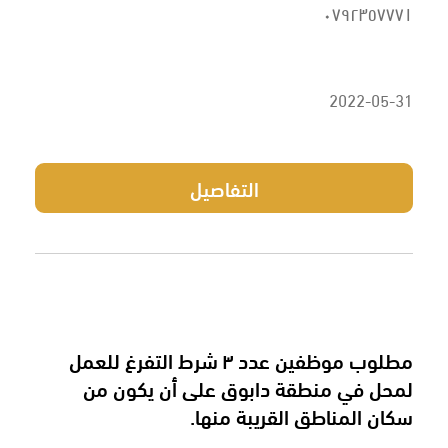
٠٧٩٢٣٥٧٧٧١
2022-05-31
التفاصيل
مطلوب موظفين عدد ٣ شرط التفرغ للعمل
لمحل في منطقة دابوق على أن يكون من
سكان المناطق القريبة منها.