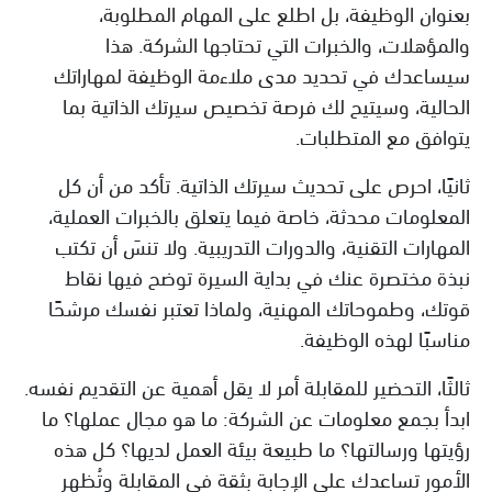
بعنوان الوظيفة، بل اطلع على المهام المطلوبة،
والمؤهلات، والخبرات التي تحتاجها الشركة. هذا
سيساعدك في تحديد مدى ملاءمة الوظيفة لمهاراتك
الحالية، وسيتيح لك فرصة تخصيص سيرتك الذاتية بما
يتوافق مع المتطلبات.
ثانيًا، احرص على تحديث سيرتك الذاتية. تأكد من أن كل
المعلومات محدثة، خاصة فيما يتعلق بالخبرات العملية،
المهارات التقنية، والدورات التدريبية. ولا تنسَ أن تكتب
نبذة مختصرة عنك في بداية السيرة توضح فيها نقاط
قوتك، وطموحاتك المهنية، ولماذا تعتبر نفسك مرشحًا
مناسبًا لهذه الوظيفة.
ثالثًا، التحضير للمقابلة أمر لا يقل أهمية عن التقديم نفسه.
ابدأ بجمع معلومات عن الشركة: ما هو مجال عملها؟ ما
رؤيتها ورسالتها؟ ما طبيعة بيئة العمل لديها؟ كل هذه
الأمور تساعدك على الإجابة بثقة في المقابلة وتُظهر