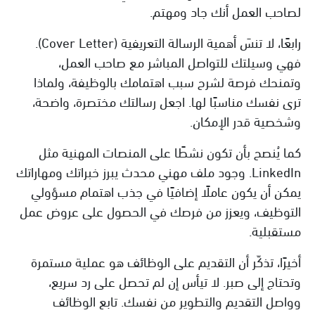
لصاحب العمل أنك جاد ومهتم.
رابعًا، لا تنسَ أهمية الرسالة التعريفية (Cover Letter).
فهي وسيلتك للتواصل المباشر مع صاحب العمل،
وتمنحك فرصة لشرح سبب اهتمامك بالوظيفة، ولماذا
ترى نفسك مناسبًا لها. اجعل رسالتك مختصرة، واضحة،
وشخصية قدر الإمكان.
كما يُنصح بأن تكون نشطًا على المنصات المهنية مثل
LinkedIn. وجود ملف مهني محدث يبرز خبراتك ومهاراتك
يمكن أن يكون عاملًا إضافيًا في جذب اهتمام مسؤولي
التوظيف، ويعزز من فرصك في الحصول على عروض عمل
مستقبلية.
أخيرًا، تذكّر أن التقديم على الوظائف هو عملية مستمرة
وتحتاج إلى صبر. لا تيأس إن لم تحصل على رد سريع،
وواصل التقديم والتطوير من نفسك. تابع الوظائف