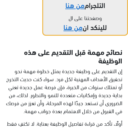
التلجرام
من هنا
وصفحتنا على ال
للينكد ان
من هنا
نصائح مهمة قبل التقديم على هذه
الوظيفة
إن التقديم على وظيفة جديدة يمثل خطوة مهمة نحو
تحقيق الأهداف المهنية لكل فرد. سواء كنت حديث التخرج
أو تمتلك سنوات من الخبرة، فإن فرصة عمل جديدة تعني
بداية جديدة وإمكانيات متعددة للنمو والتطور. لذلك، من
الضروري أن تستعد جيدًا لهذه المرحلة، وأن تعزز من فرصك
في القبول من خلال الاهتمام بعدة جوانب مهمة.
أولًا، تأكد من قراءة تفاصيل الوظيفة بعناية. لا تكتفِ فقط