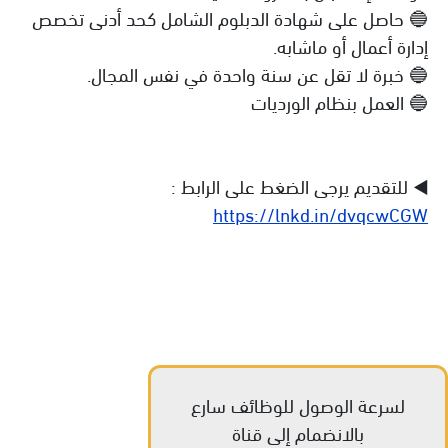
🔵 حاصل على شهادة الدبلوم الشامل كحد أدنى تخصص
إدارة أعمال أو ماشابه.
🔵 خبرة لا تقل عن سنة واحدة في نفس المجال.
🔵 العمل بنظام الورديات
◀️ للتقديم يرجى الضغط على الرابط :
https://lnkd.in/dvqcwCGW
لسرعة الوصول للوظائف سارع
بالانضمام إلى قناة