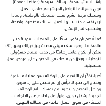
رابعًا، لا تنسَ أهمية الرسالة التعريفية (Cover Letter).
فهي وسيلتك للتواصل المباشر مع صاحب العمل،
وتمنحك فرصة لشرح سبب اهتمامك بالوظيفة، ولماذا
ترى نفسك مناسبًا لها. اجعل رسالتك مختصرة، واضحة،
وشخصية قدر الإمكان.
كما يُنصح بأن تكون نشطًا على المنصات المهنية مثل
LinkedIn. وجود ملف مهني محدث يبرز خبراتك ومهاراتك
يمكن أن يكون عاملًا إضافيًا في جذب اهتمام مسؤولي
التوظيف، ويعزز من فرصك في الحصول على عروض عمل
مستقبلية.
أخيرًا، تذكّر أن التقديم على الوظائف هو عملية مستمرة
وتحتاج إلى صبر. لا تيأس إن لم تحصل على رد سريع،
وواصل التقديم والتطوير من نفسك. تابع الوظائف
الجديدة بشكل دوري، وابقَ على اطلاع على الاتجاهات
الحديثة في سوق العمل، خاصة في مجالك المهني.