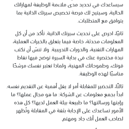
سيساعدك في تحديد مدى ملاءمة الوظيفة لمهاراتك
الحالية، وسيتيح لك فرصة تخصيص سيرتك الذاتية بما
يتوافق مع المتطلبات.
ثانيًا، احرص على تحديث سيرتك الذاتية. تأكد من أن كل
المعلومات محدثة، خاصة فيما يتعلق بالخبرات العملية،
المهارات التقنية، والدورات التدريبية. ولا تنسَ أن تكتب
نبذة مختصرة عنك في بداية السيرة توضح فيها نقاط
قوتك، وطموحاتك المهنية، ولماذا تعتبر نفسك مرشحًا
مناسبًا لهذه الوظيفة.
ثالثًا، التحضير للمقابلة أمر لا يقل أهمية عن التقديم نفسه.
ابدأ بجمع معلومات عن الشركة: ما هو مجال عملها؟ ما
رؤيتها ورسالتها؟ ما طبيعة بيئة العمل لديها؟ كل هذه
الأمور تساعدك على الإجابة بثقة في المقابلة وتُظهر
لصاحب العمل أنك جاد ومهتم.