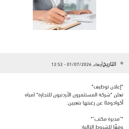
التاريخ
أربعاء, 01/07/2026 - 12:52
*إعلان توظيف*
تعلن *شركة المستثمرون الأردنيون للتجارة* (مياه
أكوادوفا) عن رغبتها بتعيين:
*"مديرة مكتب"*
وفقًا للشروط التالية: