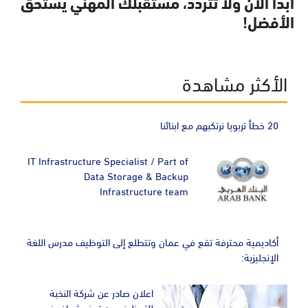
ابدأ الآن ولا تتردد، مستقبلك المهني يستحق
الأفضل!
الأكثر مشاهدة
20 خطأ تربويا نرتكبهم مع ابنائنا
IT Infrastructure Specialist / Part of
Data Storage & Backup
Infrastructure team
أكاديمية محترفة تقع في عمان وتتطلع إلى التوظيف مدرس اللغة
الإنجليزية:
اعلان صادر عن شركة النخبة
للتوظيف عن توفر شواغر في