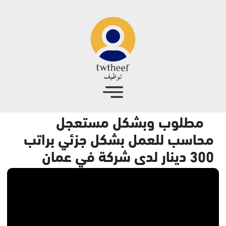
جاوز إلى المحتوى الرئيسي
مطلوب وبشكل مستعجل
محاسب للعمل بشكل جزئي براتب
300 دينار لدى شركة في عمان