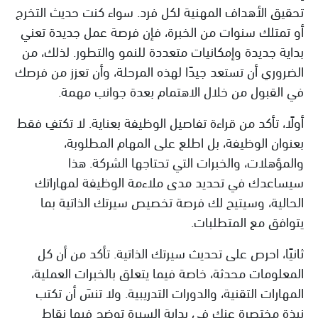
تحقيق الأهداف المهنية لكل فرد. سواء كنت حديث التخرج
أو تمتلك سنوات من الخبرة، فإن فرصة عمل جديدة تعني
بداية جديدة وإمكانيات متعددة للنمو والتطور. لذلك، من
الضروري أن تستعد جيدًا لهذه المرحلة، وأن تعزز من فرصك
في القبول من خلال الاهتمام بعدة جوانب مهمة.
أولًا، تأكد من قراءة تفاصيل الوظيفة بعناية. لا تكتفِ فقط
بعنوان الوظيفة، بل اطلع على المهام المطلوبة،
والمؤهلات، والخبرات التي تحتاجها الشركة. هذا
سيساعدك في تحديد مدى ملاءمة الوظيفة لمهاراتك
الحالية، وسيتيح لك فرصة تخصيص سيرتك الذاتية بما
يتوافق مع المتطلبات.
ثانيًا، احرص على تحديث سيرتك الذاتية. تأكد من أن كل
المعلومات محدثة، خاصة فيما يتعلق بالخبرات العملية،
المهارات التقنية، والدورات التدريبية. ولا تنسَ أن تكتب
نبذة مختصرة عنك في بداية السيرة توضح فيها نقاط