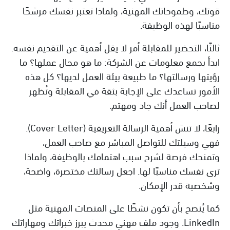
قوتك، وطموحاتك المهنية، ولماذا تعتبر نفسك مرشحًا
مناسبًا لهذه الوظيفة.
ثالثًا، التحضير للمقابلة أمر لا يقل أهمية عن التقديم نفسه.
ابدأ بجمع معلومات عن الشركة: ما هو مجال عملها؟ ما
رؤيتها ورسالتها؟ ما طبيعة بيئة العمل لديها؟ كل هذه
الأمور تساعدك على الإجابة بثقة في المقابلة وتُظهر
لصاحب العمل أنك جاد ومهتم.
رابعًا، لا تنسَ أهمية الرسالة التعريفية (Cover Letter).
فهي وسيلتك للتواصل المباشر مع صاحب العمل،
وتمنحك فرصة لشرح سبب اهتمامك بالوظيفة، ولماذا
ترى نفسك مناسبًا لها. اجعل رسالتك مختصرة، واضحة،
وشخصية قدر الإمكان.
كما يُنصح بأن تكون نشطًا على المنصات المهنية مثل
LinkedIn. وجود ملف مهني محدث يبرز خبراتك ومهاراتك