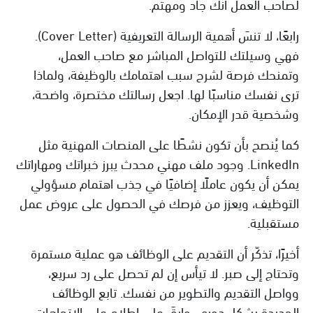
لصاحب العمل أنك جاد ومهتم.
رابعًا، لا تنسَ أهمية الرسالة التعريفية (Cover Letter).
فهي وسيلتك للتواصل المباشر مع صاحب العمل،
وتمنحك فرصة لشرح سبب اهتمامك بالوظيفة، ولماذا
ترى نفسك مناسبًا لها. اجعل رسالتك مختصرة، واضحة،
وشخصية قدر الإمكان.
كما يُنصح بأن تكون نشطًا على المنصات المهنية مثل
LinkedIn. وجود ملف مهني محدث يبرز خبراتك ومهاراتك
يمكن أن يكون عاملًا إضافيًا في جذب اهتمام مسؤولي
التوظيف، ويعزز من فرصك في الحصول على عروض عمل
مستقبلية.
أخيرًا، تذكّر أن التقديم على الوظائف هو عملية مستمرة
وتحتاج إلى صبر. لا تيأس إن لم تحصل على رد سريع،
وواصل التقديم والتطوير من نفسك. تابع الوظائف
الجديدة بشكل دوري، وابقَ على اطلاع على الاتجاهات