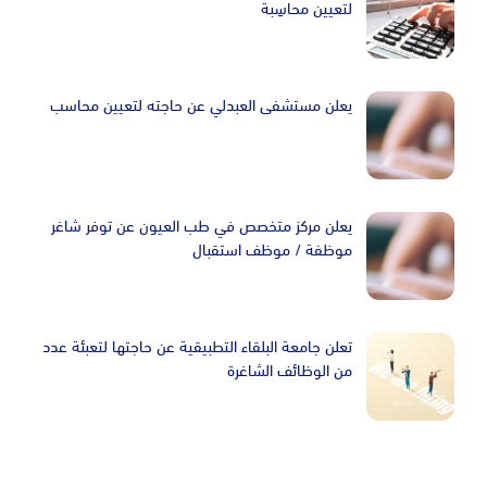
لتعيين محاسِبة
يعلن مستشفى العبدلي عن حاجته لتعيين محاسب
يعلن مركز متخصص في طب العيون عن توفر شاغر
موظفة / موظف استقبال
تعلن جامعة البلقاء التطبيقية عن حاجتها لتعبئة عدد
من الوظائف الشاغرة