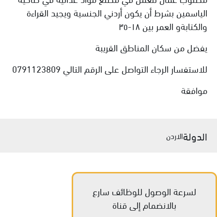
الياسمين بشرط أن يكون أردني الجنسية ويجيد القراءة
والكتابةو العمر بين ١٨-٣٥
يفضل من سكان المناطق القريبة
للاستفسار الرجاء التواصل على الرقم التالي 0791123809
موافقة
الدولة
الاردن
لسرعة الوصول للوظائف سارع
بالانضمام إلى قناة