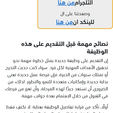
التلجرام
من هنا
وصفحتنا على ال
للينكد ان
من هنا
نصائح مهمة قبل التقديم على هذه
الوظيفة
إن التقديم على وظيفة جديدة يمثل خطوة مهمة نحو
تحقيق الأهداف المهنية لكل فرد. سواء كنت حديث التخرج
أو تمتلك سنوات من الخبرة، فإن فرصة عمل جديدة تعني
بداية جديدة وإمكانيات متعددة للنمو والتطور. لذلك، من
الضروري أن تستعد جيدًا لهذه المرحلة، وأن تعزز من فرصك
في القبول من خلال الاهتمام بعدة جوانب مهمة.
أولًا، تأكد من قراءة تفاصيل الوظيفة بعناية. لا تكتفِ فقط