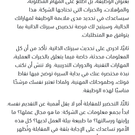
بعنوان الوظيفة، بل اطلع على المهام المطلوبة،
والمؤهلات، والخبرات التي تحتاجها الشركة. هذا
سيساعدك في تحديد مدى ملاءمة الوظيفة لمهاراتك
الحالية، وسيتيح لك فرصة تخصيص سيرتك الذاتية بما
يتوافق مع المتطلبات.
ثانيًا، احرص على تحديث سيرتك الذاتية. تأكد من أن كل
المعلومات محدثة، خاصة فيما يتعلق بالخبرات العملية،
المهارات التقنية، والدورات التدريبية. ولا تنسَ أن تكتب
نبذة مختصرة عنك في بداية السيرة توضح فيها نقاط
قوتك، وطموحاتك المهنية، ولماذا تعتبر نفسك مرشحًا
مناسبًا لهذه الوظيفة.
ثالثًا، التحضير للمقابلة أمر لا يقل أهمية عن التقديم نفسه.
ابدأ بجمع معلومات عن الشركة: ما هو مجال عملها؟ ما
رؤيتها ورسالتها؟ ما طبيعة بيئة العمل لديها؟ كل هذه
الأمور تساعدك على الإجابة بثقة في المقابلة وتُظهر