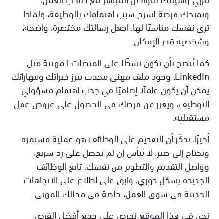
وتمنحك فرصة لشرح سبب اهتمامك بالوظيفة، ولماذا
ترى نفسك مناسبًا لها. اجعل رسالتك مختصرة، واضحة،
وشخصية قدر الإمكان.
كما يُنصح بأن تكون نشطًا على المنصات المهنية مثل
LinkedIn. وجود ملف مهني محدث يبرز خبراتك ومهاراتك
يمكن أن يكون عاملًا إضافيًا في جذب اهتمام مسؤولي
التوظيف، ويعزز من فرصك في الحصول على عروض عمل
مستقبلية.
أخيرًا، تذكّر أن التقديم على الوظائف هو عملية مستمرة
وتحتاج إلى صبر. لا تيأس إن لم تحصل على رد سريع،
وواصل التقديم والتطوير من نفسك. تابع الوظائف
الجديدة بشكل دوري، وابقَ على اطلاع على الاتجاهات
الحديثة في سوق العمل، خاصة في مجالك المهني.
نحن في هذا الموقع نحرص على جمع أفضل الفرص