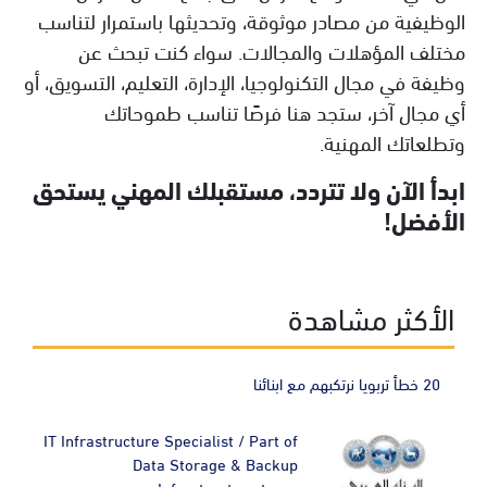
الوظيفية من مصادر موثوقة، وتحديثها باستمرار لتناسب
مختلف المؤهلات والمجالات. سواء كنت تبحث عن
وظيفة في مجال التكنولوجيا، الإدارة، التعليم، التسويق، أو
أي مجال آخر، ستجد هنا فرصًا تناسب طموحاتك
وتطلعاتك المهنية.
ابدأ الآن ولا تتردد، مستقبلك المهني يستحق
الأفضل!
الأكثر مشاهدة
20 خطأ تربويا نرتكبهم مع ابنائنا
IT Infrastructure Specialist / Part of
Data Storage & Backup