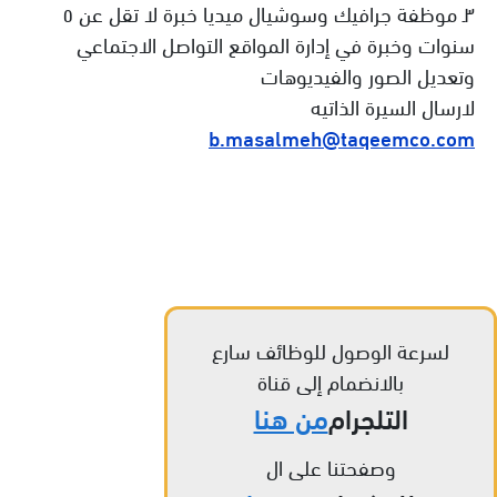
٣ـ موظفة جرافيك وسوشيال ميديا خبرة لا تقل عن ٥
سنوات وخبرة في إدارة المواقع التواصل الاجتماعي
وتعديل الصور والفيديوهات
لارسال السيرة الذاتيه
b.masalmeh@taqeemco.com
لسرعة الوصول للوظائف سارع
بالانضمام إلى قناة
التلجرام
من هنا
وصفحتنا على ال