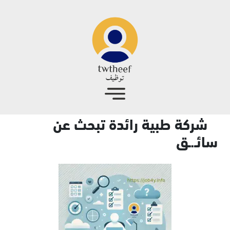
جاوز إلى المحتوى الرئيسي
شركة طبية رائدة تبحث عن
سائـ.ـق