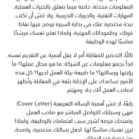
المعلومات محدثة، خاصة فيما يتعلق بالخبرات العملية،
المهارات التقنية، والدورات التدريبية. ولا تنسَ أن تكتب
نبذة مختصرة عنك في بداية السيرة توضح فيها نقاط
قوتك، وطموحاتك المهنية، ولماذا تعتبر نفسك مرشحًا
مناسبًا لهذه الوظيفة.
ثالثًا، التحضير للمقابلة أمر لا يقل أهمية عن التقديم نفسه.
ابدأ بجمع معلومات عن الشركة: ما هو مجال عملها؟ ما
رؤيتها ورسالتها؟ ما طبيعة بيئة العمل لديها؟ كل هذه
الأمور تساعدك على الإجابة بثقة في المقابلة وتُظهر
لصاحب العمل أنك جاد ومهتم.
رابعًا، لا تنسَ أهمية الرسالة التعريفية (Cover Letter).
فهي وسيلتك للتواصل المباشر مع صاحب العمل،
وتمنحك فرصة لشرح سبب اهتمامك بالوظيفة، ولماذا
ترى نفسك مناسبًا لها. اجعل رسالتك مختصرة، واضحة،
وشخصية قدر الإمكان.