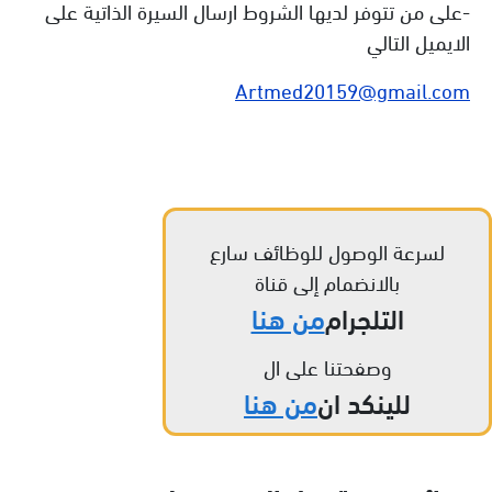
-على من تتوفر لديها الشروط ارسال السيرة الذاتية على
الايميل التالي
Artmed20159@gmail.com
لسرعة الوصول للوظائف سارع
بالانضمام إلى قناة
التلجرام
من هنا
وصفحتنا على ال
للينكد ان
من هنا