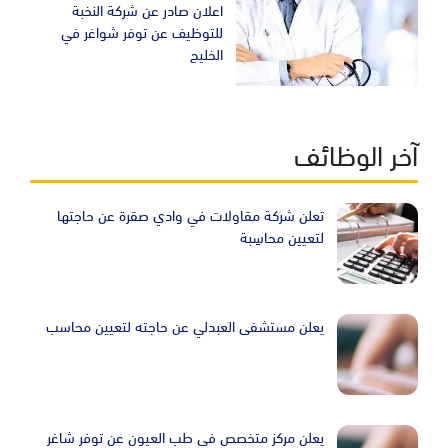
اعلان صادر عن شركة النخبة
للتوظيف عن توفر شواغر في
الخليج
آخر الوظائف
تعلن شركة مقاولات في وادي صقرة عن حاجتها
لتعيين محاسِبة
يعلن مستشفى العبدلي عن حاجته لتعيين محاسب
يعلن مركز متخصص في طب العيون عن توفر شاغر