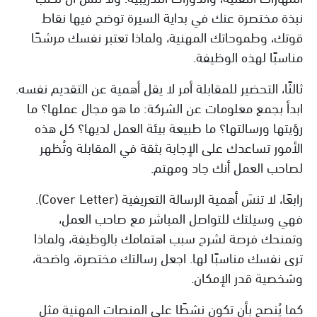
نبذة مختصرة عنك في بداية السيرة توضح فيها نقاط
قوتك، وطموحاتك المهنية، ولماذا تعتبر نفسك مرشحًا
مناسبًا لهذه الوظيفة.
ثالثًا، التحضير للمقابلة أمر لا يقل أهمية عن التقديم نفسه.
ابدأ بجمع معلومات عن الشركة: ما هو مجال عملها؟ ما
رؤيتها ورسالتها؟ ما طبيعة بيئة العمل لديها؟ كل هذه
الأمور تساعدك على الإجابة بثقة في المقابلة وتُظهر
لصاحب العمل أنك جاد ومهتم.
رابعًا، لا تنسَ أهمية الرسالة التعريفية (Cover Letter).
فهي وسيلتك للتواصل المباشر مع صاحب العمل،
وتمنحك فرصة لشرح سبب اهتمامك بالوظيفة، ولماذا
ترى نفسك مناسبًا لها. اجعل رسالتك مختصرة، واضحة،
وشخصية قدر الإمكان.
كما يُنصح بأن تكون نشطًا على المنصات المهنية مثل