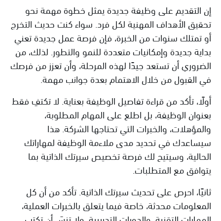
إن التقديم على وظيفة جديدة يمثل خطوة مهمة نحو
تحقيق الأهداف المهنية لكل فرد. سواء كنت حديث التخرج
أو تمتلك سنوات من الخبرة، فإن فرصة عمل جديدة تعني
بداية جديدة وإمكانيات متعددة للنمو والتطور. لذلك، من
الضروري أن تستعد جيدًا لهذه المرحلة، وأن تعزز من فرصك
في القبول من خلال الاهتمام بعدة جوانب مهمة.
أولًا، تأكد من قراءة تفاصيل الوظيفة بعناية. لا تكتفِ فقط
بعنوان الوظيفة، بل اطلع على المهام المطلوبة،
والمؤهلات، والخبرات التي تحتاجها الشركة. هذا
سيساعدك في تحديد مدى ملاءمة الوظيفة لمهاراتك
الحالية، وسيتيح لك فرصة تخصيص سيرتك الذاتية بما
يتوافق مع المتطلبات.
ثانيًا، احرص على تحديث سيرتك الذاتية. تأكد من أن كل
المعلومات محدثة، خاصة فيما يتعلق بالخبرات العملية،
المهارات التقنية، والدورات التدريبية. ولا تنسَ أن تكتب