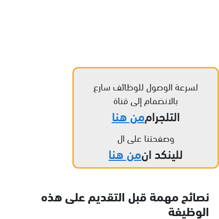
لسرعة الوصول للوظائف سارع
بالانضمام إلى قناة
التلجرام
من هنا
وصفحتنا على ال
للينكد ان
من هنا
نصائح مهمة قبل التقديم على هذه
الوظيفة