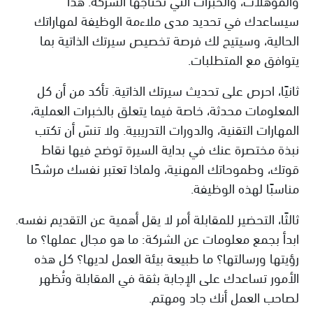
والمؤهلات، والخبرات التي تحتاجها الشركة. هذا
سيساعدك في تحديد مدى ملاءمة الوظيفة لمهاراتك
الحالية، وسيتيح لك فرصة تخصيص سيرتك الذاتية بما
يتوافق مع المتطلبات.
ثانيًا، احرص على تحديث سيرتك الذاتية. تأكد من أن كل
المعلومات محدثة، خاصة فيما يتعلق بالخبرات العملية،
المهارات التقنية، والدورات التدريبية. ولا تنسَ أن تكتب
نبذة مختصرة عنك في بداية السيرة توضح فيها نقاط
قوتك، وطموحاتك المهنية، ولماذا تعتبر نفسك مرشحًا
مناسبًا لهذه الوظيفة.
ثالثًا، التحضير للمقابلة أمر لا يقل أهمية عن التقديم نفسه.
ابدأ بجمع معلومات عن الشركة: ما هو مجال عملها؟ ما
رؤيتها ورسالتها؟ ما طبيعة بيئة العمل لديها؟ كل هذه
الأمور تساعدك على الإجابة بثقة في المقابلة وتُظهر
لصاحب العمل أنك جاد ومهتم.