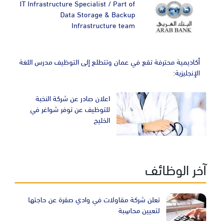
IT Infrastructure Specialist / Part of
Data Storage & Backup
Infrastructure team
أكاديمية محترفة تقع في عمان وتتطلع إلى التوظيف مدرس اللغة
الإنجليزية:
اعلان صادر عن شركة النخبة
للتوظيف عن توفر شواغر في
الخليج
آخر الوظائف
تعلن شركة مقاولات في وادي صقرة عن حاجتها
لتعيين محاسِبة