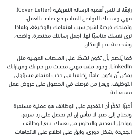
رابعًا، لا تنسَ أهمية الرسالة التعريفية (Cover Letter).
فهي وسيلتك للتواصل المباشر مع صاحب العمل،
وتمنحك فرصة لشرح سبب اهتمامك بالوظيفة، ولماذا
ترى نفسك مناسبًا لها. اجعل رسالتك مختصرة، واضحة،
وشخصية قدر الإمكان.
كما يُنصح بأن تكون نشطًا على المنصات المهنية مثل
LinkedIn. وجود ملف مهني محدث يبرز خبراتك ومهاراتك
يمكن أن يكون عاملًا إضافيًا في جذب اهتمام مسؤولي
التوظيف، ويعزز من فرصك في الحصول على عروض عمل
مستقبلية.
أخيرًا، تذكّر أن التقديم على الوظائف هو عملية مستمرة
وتحتاج إلى صبر. لا تيأس إن لم تحصل على رد سريع،
وواصل التقديم والتطوير من نفسك. تابع الوظائف
الجديدة بشكل دوري، وابقَ على اطلاع على الاتجاهات