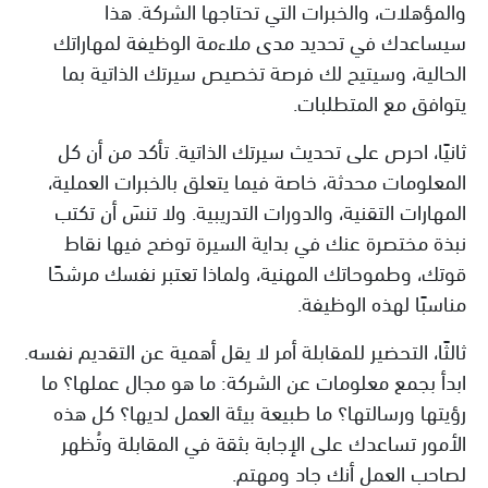
والمؤهلات، والخبرات التي تحتاجها الشركة. هذا
سيساعدك في تحديد مدى ملاءمة الوظيفة لمهاراتك
الحالية، وسيتيح لك فرصة تخصيص سيرتك الذاتية بما
يتوافق مع المتطلبات.
ثانيًا، احرص على تحديث سيرتك الذاتية. تأكد من أن كل
المعلومات محدثة، خاصة فيما يتعلق بالخبرات العملية،
المهارات التقنية، والدورات التدريبية. ولا تنسَ أن تكتب
نبذة مختصرة عنك في بداية السيرة توضح فيها نقاط
قوتك، وطموحاتك المهنية، ولماذا تعتبر نفسك مرشحًا
مناسبًا لهذه الوظيفة.
ثالثًا، التحضير للمقابلة أمر لا يقل أهمية عن التقديم نفسه.
ابدأ بجمع معلومات عن الشركة: ما هو مجال عملها؟ ما
رؤيتها ورسالتها؟ ما طبيعة بيئة العمل لديها؟ كل هذه
الأمور تساعدك على الإجابة بثقة في المقابلة وتُظهر
لصاحب العمل أنك جاد ومهتم.