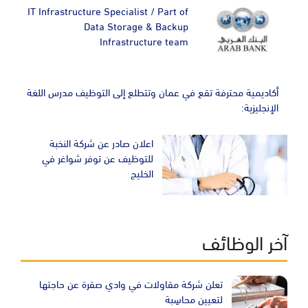
IT Infrastructure Specialist / Part of
Data Storage & Backup
Infrastructure team
أكاديمية محترفة تقع في عمان وتتطلع إلى التوظيف مدرس اللغة
الإنجليزية:
اعلان صادر عن شركة النخبة
للتوظيف عن توفر شواغر في
الخليج
آخر الوظائف
تعلن شركة مقاولات في وادي صقرة عن حاجتها
لتعيين محاسِبة