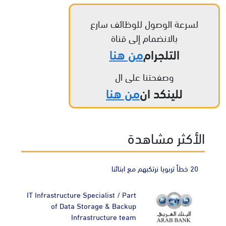
لسرعة الوصول للوظائف سارع
بالانضمام إلى قناة
التلجرام
من هنا
وصفحتنا على ال
للينكد ان
من هنا
الأكثر مشاهدة
20 خطأ تربويا نرتكبهم مع ابنائنا
IT Infrastructure Specialist / Part
of Data Storage & Backup
Infrastructure team