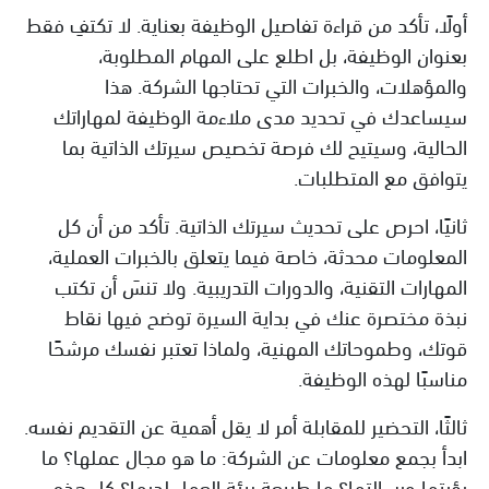
أولًا، تأكد من قراءة تفاصيل الوظيفة بعناية. لا تكتفِ فقط
بعنوان الوظيفة، بل اطلع على المهام المطلوبة،
والمؤهلات، والخبرات التي تحتاجها الشركة. هذا
سيساعدك في تحديد مدى ملاءمة الوظيفة لمهاراتك
الحالية، وسيتيح لك فرصة تخصيص سيرتك الذاتية بما
يتوافق مع المتطلبات.
ثانيًا، احرص على تحديث سيرتك الذاتية. تأكد من أن كل
المعلومات محدثة، خاصة فيما يتعلق بالخبرات العملية،
المهارات التقنية، والدورات التدريبية. ولا تنسَ أن تكتب
نبذة مختصرة عنك في بداية السيرة توضح فيها نقاط
قوتك، وطموحاتك المهنية، ولماذا تعتبر نفسك مرشحًا
مناسبًا لهذه الوظيفة.
ثالثًا، التحضير للمقابلة أمر لا يقل أهمية عن التقديم نفسه.
ابدأ بجمع معلومات عن الشركة: ما هو مجال عملها؟ ما
رؤيتها ورسالتها؟ ما طبيعة بيئة العمل لديها؟ كل هذه