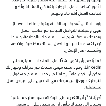
الأمور تساعدك على الإجابة بثقة في المقابلة وتُظهر
لصاحب العمل أنك جاد ومهتم.
رابعًا، لا تنسَ أهمية الرسالة التعريفية (Cover Letter).
فهي وسيلتك للتواصل المباشر مع صاحب العمل،
وتمنحك فرصة لشرح سبب اهتمامك بالوظيفة، ولماذا
ترى نفسك مناسبًا لها. اجعل رسالتك مختصرة، واضحة،
وشخصية قدر الإمكان.
كما يُنصح بأن تكون نشطًا على المنصات المهنية مثل
LinkedIn. وجود ملف مهني محدث يبرز خبراتك ومهاراتك
يمكن أن يكون عاملًا إضافيًا في جذب اهتمام مسؤولي
التوظيف، ويعزز من فرصك في الحصول على عروض عمل
مستقبلية.
أخيرًا، تذكّر أن التقديم على الوظائف هو عملية مستمرة
وتحتاج إلى صبر. لا تيأس إن لم تحصل على رد سريع،