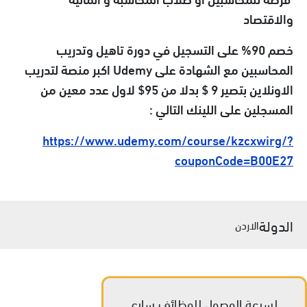
والاقتصاد
خصم 90% على التسجيل في دورة تاهيل وتدريب
المحاسبين مع الشهادة على Udemy اكبر منصة لتدريب
الاونلاين بتصير 9 $ بدلا من 95$ لاول عدد معين من
المسجلين على اللينك التالي :
https://www.udemy.com/course/kzcxwirg/?
couponCode=B00E27
الدولة
الاردن
لسرعة الوصول للوظائف سارع