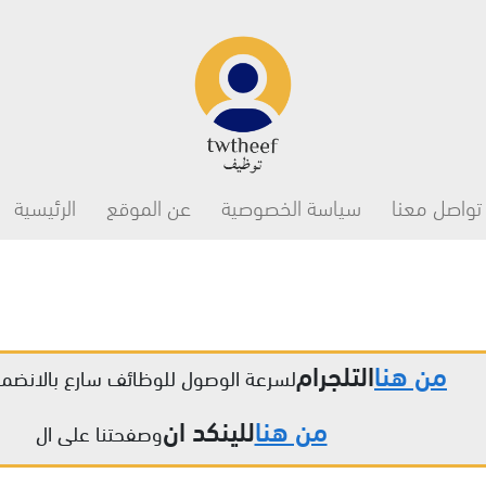
Main navigation
تواصل معنا
سياسة الخصوصية
عن الموقع
الرئيسية
من هنا
التلجرام
لسرعة الوصول للوظائف سارع بالانضمام
من هنا
للينكد ان
وصفحتنا على ال